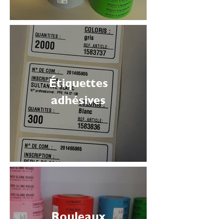
Étiquettes
adhésives
Rouleaux