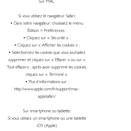
Sur MAC
Si vous utilisez le navigateur Safari:
• Dans votre navigateur, choisissez le menu
Édition > Préférences ;
• Cliquez sur « Sécurité » ;
• Cliquez sur « Afficher les cookies » ;
• Sélectionnez les cookies que vous souhaitez
supprimer et cliquez sur « Effacer » ou sur «
Tout effacer» ; après avoir supprimé les cookies,
cliquez sur « Terminé ».
• Plus d’informations sur :
http://www.apple.com/fr/support/mac-
apps/safari/
Sur smartphone ou tablette:
Si vous utilisez un smartphone ou une tablette
iOS (Apple)