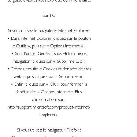
Le guide ci-après vous explique comment faire:
Sur PC
Si vous utilisez le navigateur Internet Explorer:
• Dans Internet Explorer, cliquez sur le bouton
« Outils », puis sur « Options Internet » ;
• Sous l’onglet Général, sous Historique de
navigation, cliquez sur « Supprimer... » ;
• Cochez ensuite « Cookies et données de sites
web », puis cliquez sur « Supprimer » ;
• Enfin, cliquez sur « OK » pour fermer la
fenêtre des « Options Internet » Plus
d’informations sur :
http://support.microsoft.com/product/internet-
explorer/
Si vous utilisez le navigateur Firefox :