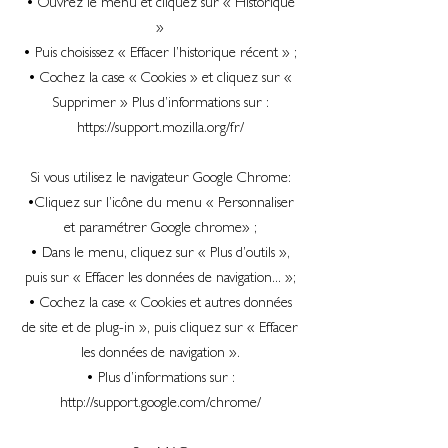
• Ouvrez le menu et cliquez sur « Historique
»
• Puis choisissez « Effacer l’historique récent » ;
• Cochez la case « Cookies » et cliquez sur «
Supprimer » Plus d’informations sur :
https://support.mozilla.org/fr/
Si vous utilisez le navigateur Google Chrome:
•Cliquez sur l’icône du menu « Personnaliser
et paramétrer Google chrome» ;
• Dans le menu, cliquez sur « Plus d’outils »,
puis sur « Effacer les données de navigation... »;
• Cochez la case « Cookies et autres données
de site et de plug-in », puis cliquez sur « Effacer
les données de navigation ».
• Plus d’informations sur :
http://support.google.com/chrome/