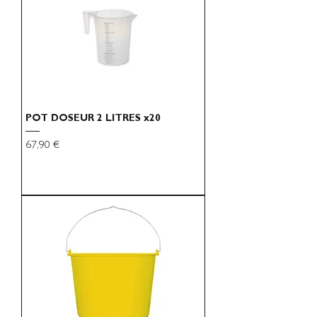
POT DOSEUR 2 LITRES x20
Preço
67,90 €