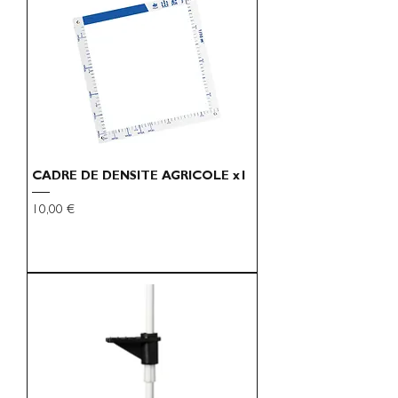
CADRE DE DENSITE AGRICOLE x1
Preço
10,00 €