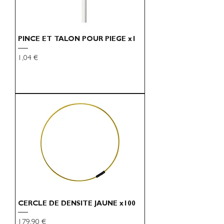
PINCE ET TALON POUR PIEGE x1
Preço
1,04 €
CERCLE DE DENSITE JAUNE x100
Preço
179,90 €