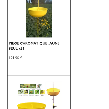
PIEGE CHROMATIQUE JAUNE
SEUL x25
Preço
121,90 €