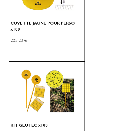
CUVETTE JAUNE POUR PERSO
x100
Preço
203,20 €
KIT GLUTEC x100