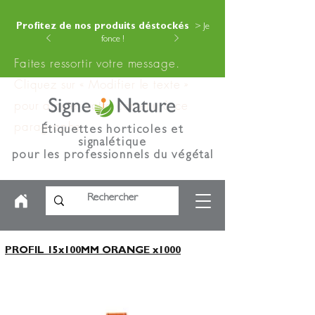
Profitez de nos produits déstockés
> Je
fonce !
Faites ressortir votre message.
Cliquez sur « Modifier le texte »
pour ajouter votre contenu à ce
paragraphe.
Étiquettes horticoles et
signalétique
pour les professionnels du végétal
PROFIL 15x100MM ORANGE x1000