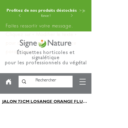
Profitez de nos produits déstockés
> Je
fonce !
Faites ressortir votre message.
Cliquez sur « Modifier le texte »
pour ajouter votre contenu à ce
paragraphe.
Étiquettes horticoles et
signalétique
pour les professionnels du végétal
JALON 73CM LOSANGE ORANGE FLUO x200