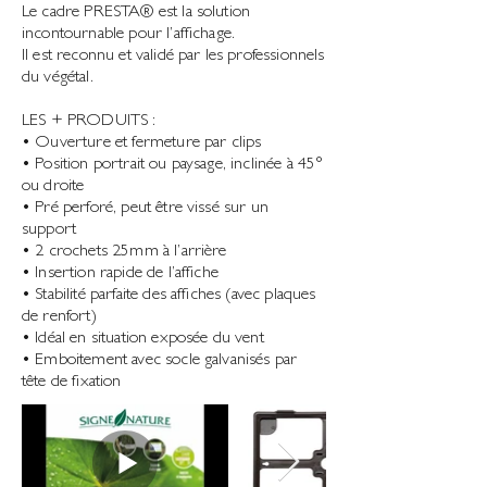
Le cadre PRESTA® est la solution
incontournable pour l’affichage.
Il est reconnu et validé par les professionnels
du végétal.
​LES + PRODUITS :
• Ouverture et fermeture par clips
• Position portrait ou paysage, inclinée à 45°
ou droite
• Pré perforé, peut être vissé sur un
support
• 2 crochets 25mm à l’arrière
• Insertion rapide de l’affiche
• Stabilité parfaite des affiches (avec plaques
de renfort)
• Idéal en situation exposée du vent
• Emboitement avec socle galvanisés par
tête de fixation