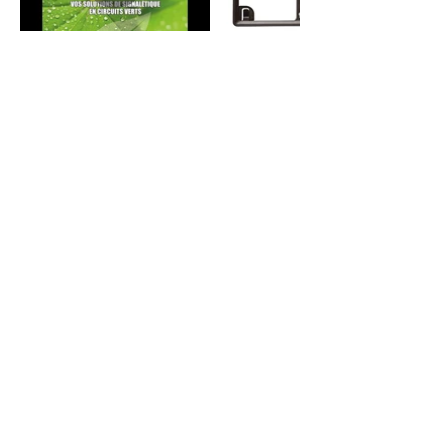
Contact
Mentions légales
Informatiques et libertés
Politique de confidentialité & gestion des cookies
Conditions générales de ventes
Se désinscrire de notre newsletter
Délais de livraison
Nos partenaires