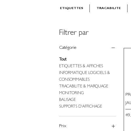
ETIQUETTES
TRACABILITE
Filtrer par
Catégorie
Tout
ETIQUETTES & AFFICHES
INFORMATIQUE LOGICIELS &
CONSOMMABLES
TRACABILITE & MARQUAGE
MONITORING
PR
BALISAGE
JA
SUPPORTS D'AFFICHAGE
Pri
49
Prix