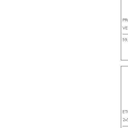
PR
VE
Pri
59
ET
2x