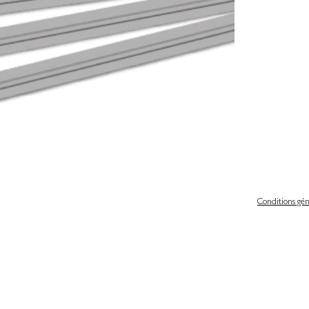
Conditions gén
 légales
Politique de confidentialité & gestion des cookies
iques et libertés
Conditions générales de ventes
scrire de notre newsletter