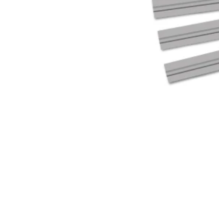
Catalogues et tarifs
Mentions
Contact
Informat
Se désin