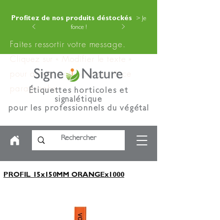
Profitez de nos produits déstockés
> Je
fonce !
Faites ressortir votre message.
Cliquez sur « Modifier le texte »
pour ajouter votre contenu à ce
paragraphe.
Étiquettes horticoles et
signalétique
pour les professionnels du végétal
PROFIL 15x150MM ORANGEx1000