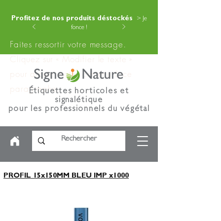
Profitez de nos produits déstockés
> Je
fonce !
Faites ressortir votre message.
Cliquez sur « Modifier le texte »
pour ajouter votre contenu à ce
paragraphe.
Étiquettes horticoles et
signalétique
pour les professionnels du végétal
PROFIL 15x150MM BLEU IMP x1000