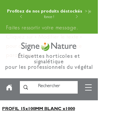
Profitez de nos produits déstockés
> Je
fonce !
Faites ressortir votre message.
Cliquez sur « Modifier le texte »
pour ajouter votre contenu à ce
paragraphe.
Étiquettes horticoles et
signalétique
pour les professionnels du végétal
PROFIL 15x100MM BLANC x1000