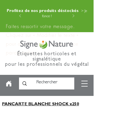
Profitez de nos produits déstockés
> Je
fonce !
Faites ressortir votre message.
Cliquez sur « Modifier le texte »
pour ajouter votre contenu à ce
paragraphe.
Étiquettes horticoles et
signalétique
pour les professionnels du végétal
PANCARTE BLANCHE SHOCK x250