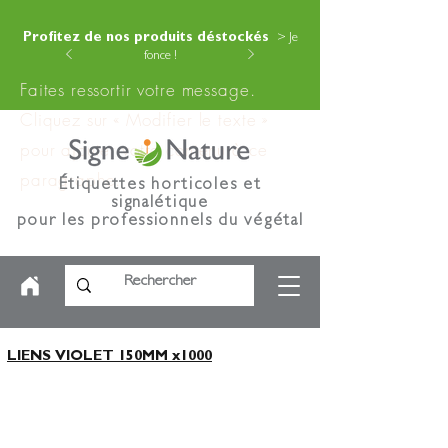
Profitez de nos produits déstockés
> Je
fonce !
Faites ressortir votre message.
Cliquez sur « Modifier le texte »
pour ajouter votre contenu à ce
paragraphe.
Étiquettes horticoles et
signalétique
pour les professionnels du végétal
LIENS VIOLET 150MM x1000