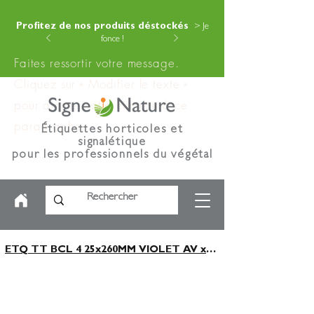
Profitez de nos produits déstockés
> Je
fonce !
Faites ressortir votre message.
Cliquez sur « Modifier le texte »
pour ajouter votre contenu à ce
paragraphe.
Étiquettes horticoles et
signalétique
pour les professionnels du végétal
ETQ TT BCL 4 25x260MM VIOLET AV x2000