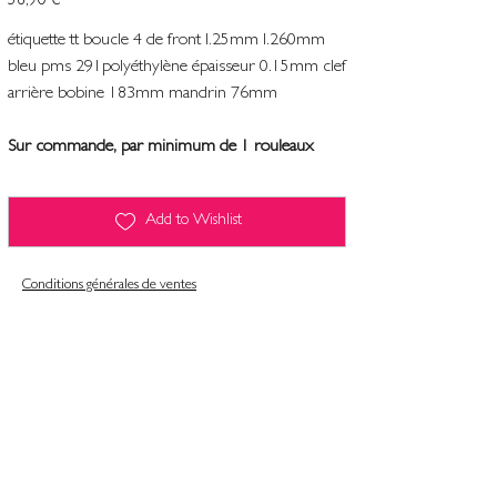
56,90 €
étiquette tt boucle 4 de front l.25mm l.260mm
bleu pms 291polyéthylène épaisseur 0.15mm clef
arrière bobine 183mm mandrin 76mm
Sur commande, par minimum de 1 rouleaux
Add to Wishlist
Conditions générales de ventes
Contact
Mentions légales
Informatiques et libertés