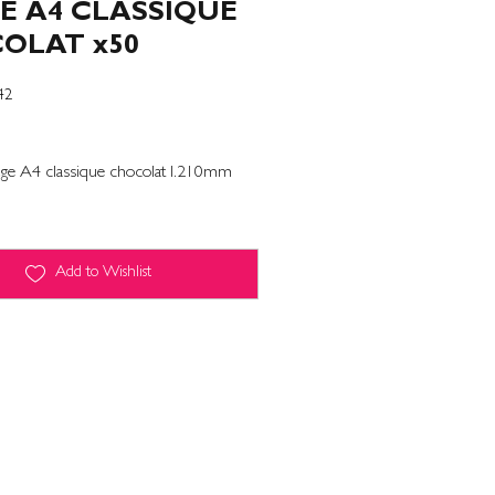
E A4 CLASSIQUE
OLAT x50
42
hage A4 classique chocolat l.210mm
Add to Wishlist