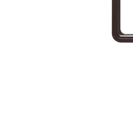
Catalogues et tarifs
Mentions
Contact
Informat
Se désin