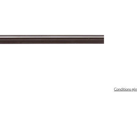
Conditions gén
 légales
Politique de confidentialité & gestion des cookies
iques et libertés
Conditions générales de ventes
scrire de notre newsletter