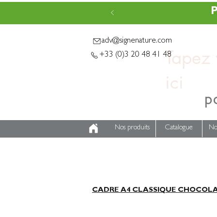
P
adv@signenature.com
Tapez v
+33 (0)3 20 48 41 48
p
Nos produits
Catalogue
No
CADRE A4 CLASSIQUE CHOCOLA