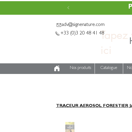
P
adv@signenature.com
Tapez v
+33 (0)3 20 48 41 48
Nos produits
Catalogue
No
TRACEUR AEROSOL FORESTIER JA