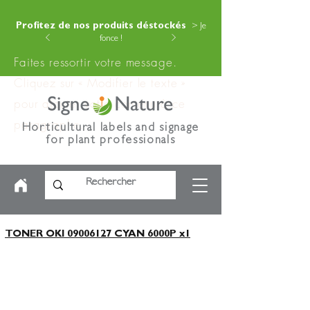
Profitez de nos produits déstockés
> Je
fonce !
Faites ressortir votre message.
Cliquez sur « Modifier le texte »
pour ajouter votre contenu à ce
paragraphe.
Horticultural labels and signage
for plant professionals
TONER OKI 09006127 CYAN 6000P x1