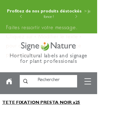
Profitez de nos produits déstockés
> Je
fonce !
Faites ressortir votre message.
Cliquez sur « Modifier le texte »
pour ajouter votre contenu à ce
paragraphe.
Horticultural labels and signage
for plant professionals
TETE FIXATION PRESTA NOIR x25