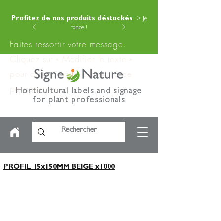
Profitez de nos produits déstockés
> Je
fonce !
Faites ressortir votre message.
Cliquez sur « Modifier le texte »
pour ajouter votre contenu à ce
paragraphe.
Horticultural labels and signage
for plant professionals
PROFIL 15x150MM BEIGE x1000