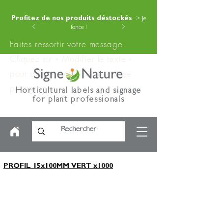
Profitez de nos produits déstockés
> Je
fonce !
Faites ressortir votre message.
Cliquez sur « Modifier le texte »
pour ajouter votre contenu à ce
paragraphe.
Horticultural labels and signage
for plant professionals
PROFIL 15x100MM VERT x1000