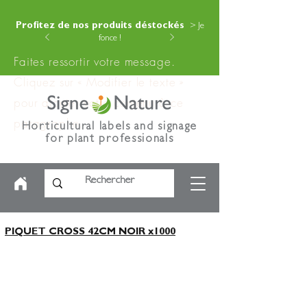
Profitez de nos produits déstockés
> Je
fonce !
Faites ressortir votre message.
Cliquez sur « Modifier le texte »
pour ajouter votre contenu à ce
paragraphe.
Horticultural labels and signage
for plant professionals
PIQUET CROSS 42CM NOIR x1000