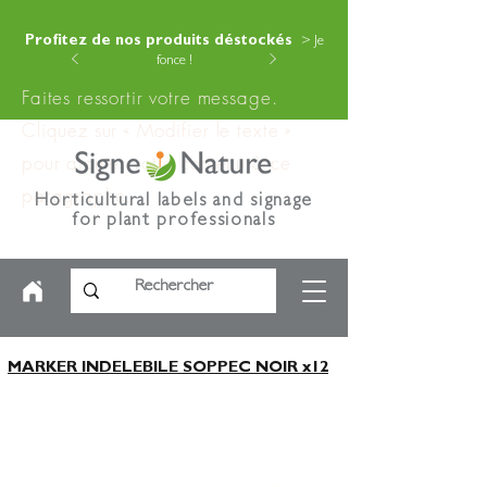
Profitez de nos produits déstockés
> Je
fonce !
Faites ressortir votre message.
Cliquez sur « Modifier le texte »
pour ajouter votre contenu à ce
paragraphe.
Horticultural labels and signage
for plant professionals
MARKER INDELEBILE SOPPEC NOIR x12