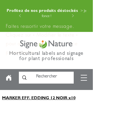
Profitez de nos produits déstockés
> Je
fonce !
Faites ressortir votre message.
Cliquez sur « Modifier le texte »
pour ajouter votre contenu à ce
paragraphe.
Horticultural labels and signage
for plant professionals
MARKER EFF. EDDING 12 NOIR x10