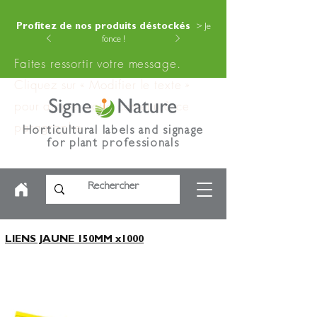
Profitez de nos produits déstockés
> Je
fonce !
Faites ressortir votre message.
Cliquez sur « Modifier le texte »
pour ajouter votre contenu à ce
paragraphe.
Horticultural labels and signage
for plant professionals
LIENS JAUNE 150MM x1000