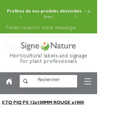
Profitez de nos produits déstockés
> Je
fonce !
Faites ressortir votre message.
Cliquez sur « Modifier le texte »
pour ajouter votre contenu à ce
paragraphe.
Horticultural labels and signage
for plant professionals
ETQ PIQ PS 12x100MM ROUGE x1000