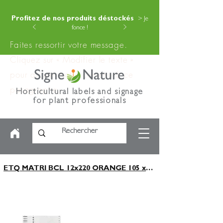
Profitez de nos produits déstockés
> Je
fonce !
Faites ressortir votre message.
Cliquez sur « Modifier le texte »
pour ajouter votre contenu à ce
paragraphe.
Horticultural labels and signage
for plant professionals
ETQ MATRI BCL 12x220 ORANGE 105 x5000