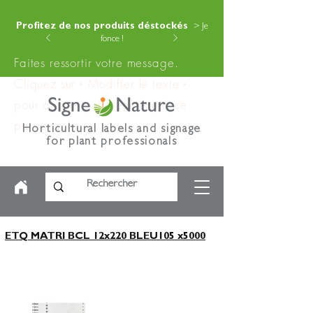
Profitez de nos produits déstockés
> Je
fonce !
Faites ressortir votre message.
Cliquez sur « Modifier le texte »
pour ajouter votre contenu à ce
paragraphe.
Horticultural labels and signage
for plant professionals
ETQ MATRI BCL 12x220 BLEU105 x5000