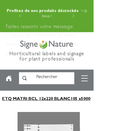
Profitez de nos produits déstockés
> Je
fonce !
Faites ressortir votre message.
Cliquez sur « Modifier le texte »
pour ajouter votre contenu à ce
paragraphe.
Horticultural labels and signage
for plant professionals
ETQ MATRI BCL 12x220 BLANC105 x5000