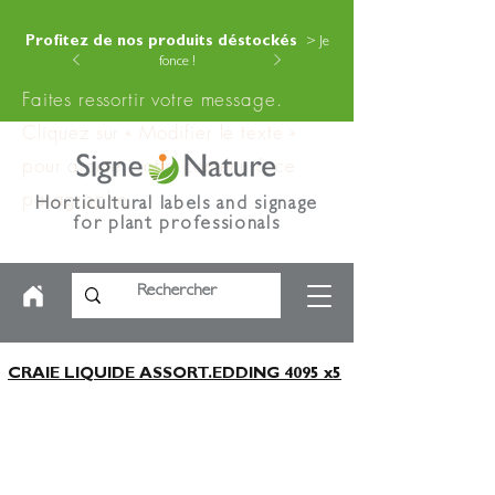
Profitez de nos produits déstockés
> Je
fonce !
Faites ressortir votre message.
Cliquez sur « Modifier le texte »
pour ajouter votre contenu à ce
paragraphe.
Horticultural labels and signage
for plant professionals
CRAIE LIQUIDE ASSORT.EDDING 4095 x5