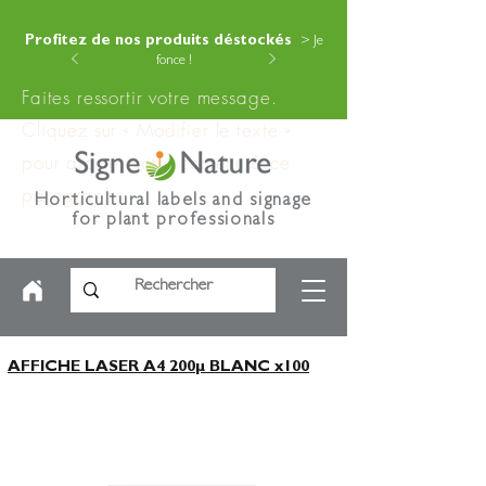
Profitez de nos produits déstockés
> Je
fonce !
Faites ressortir votre message.
Cliquez sur « Modifier le texte »
pour ajouter votre contenu à ce
paragraphe.
Horticultural labels and signage
for plant professionals
AFFICHE LASER A4 200µ BLANC x100