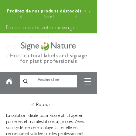
Profitez de nos produits déstockés
> Je
fonce !
Faites ressortir votre message.
Cliquez sur « Modifier le texte »
pour ajouter votre contenu à ce
paragraphe.
Horticultural labels and signage
for plant professionals
< Retour
La solution idéale pour votre affichage en
parcelles et manifestations agricoles. Avec
son système de montage facile, elle est
reconnue et validée par les professionnels