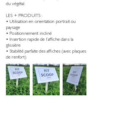
du végétal.
​LES + PRODUITS :
• Utilisation en orientation portrait ou
paysage
• Positionnement incliné
• Insertion rapide de l’affiche dans la
glissière
• Stabilité parfaite des affiches (avec plaques
de renfort)
Contact
Legal Notice