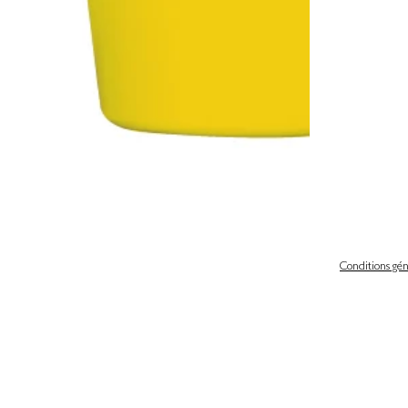
Conditions gén
 légales
Politique de confidentialité & gestion des cookies
iques et libertés
Conditions générales de ventes
scrire de notre newsletter