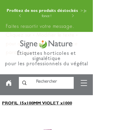
Profitez de nos produits déstockés
> Je
fonce !
Faites ressortir votre message.
Cliquez sur « Modifier le texte »
pour ajouter votre contenu à ce
paragraphe.
Étiquettes horticoles et
signalétique
pour les professionnels du végétal
PROFIL 15x100MM VIOLET x1000