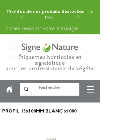
Profitez de nos produits déstockés
> Je
fonce !
Faites ressortir votre message.
Cliquez sur « Modifier le texte »
pour ajouter votre contenu à ce
paragraphe.
Étiquettes horticoles et
signalétique
pour les professionnels du végétal
PROFIL 15x100MM BLANC x1000