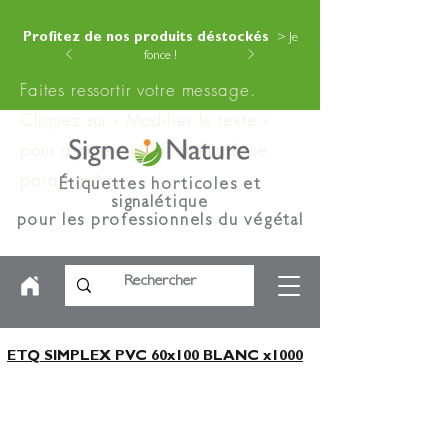
Profitez de nos produits déstockés
> Je
fonce !
Faites ressortir votre message.
Cliquez sur « Modifier le texte »
pour ajouter votre contenu à ce
paragraphe.
Étiquettes horticoles et
signalétique
pour les professionnels du végétal
ETQ SIMPLEX PVC 60x100 BLANC x1000