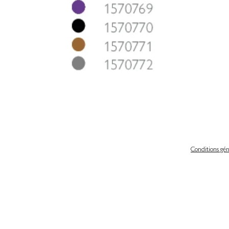
Conditions gén
 légales
Politique de confidentialité & gestion des cookies
iques et libertés
Conditions générales de ventes
scrire de notre newsletter