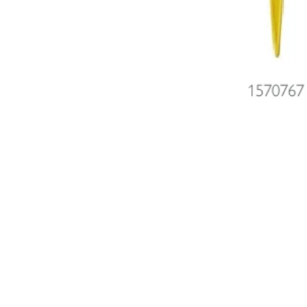
Catalogues et tarifs
Mentions
Contact
Informat
Se désin