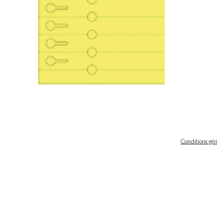
Conditions gén
 légales
Politique de confidentialité & gestion des cookies
iques et libertés
Conditions générales de ventes
scrire de notre newsletter