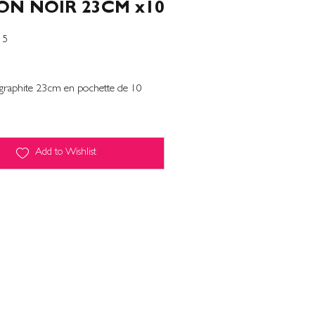
ON NOIR 23CM x10
15
 graphite 23cm en pochette de 10
Add to Wishlist