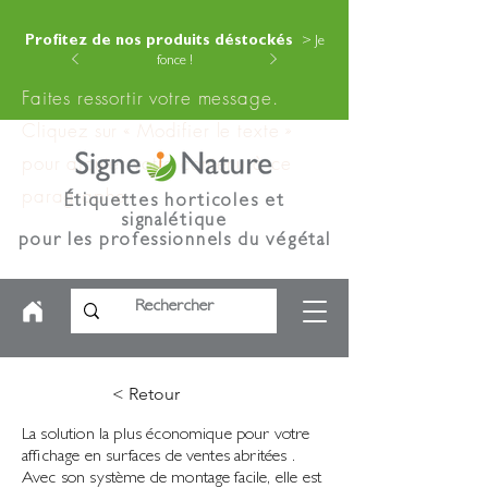
Profitez de nos produits déstockés
> Je
fonce !
Faites ressortir votre message.
Cliquez sur « Modifier le texte »
pour ajouter votre contenu à ce
paragraphe.
Étiquettes horticoles et
signalétique
pour les professionnels du végétal
< Retour
La solution la plus économique pour votre
affichage en surfaces de ventes abritées .
Avec son système de montage facile, elle est